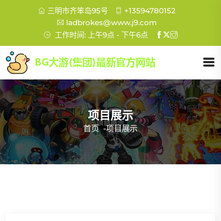
三明市齐笨岛95号
+13594780152
ladbrokes@www.j9.com
工作时间: 上午9点 - 下午6点
项目展示
首页
-
项目展示