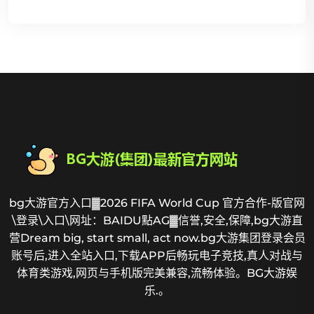
bg大游官方入口▓2026 FIFA World Cup 官方合作-版官网
\登录\入口\网址：BAIDU點AG▓信誉,安全,保障,bg大游直
营Dream big, start small, act now.bg大游集团登录会员
账号后,进入全站入口,下载APP后畅玩电子竞技,真人对战与
体育类游戏,网页与手机版完美兼容,流畅体验。BG大游娱
乐.。