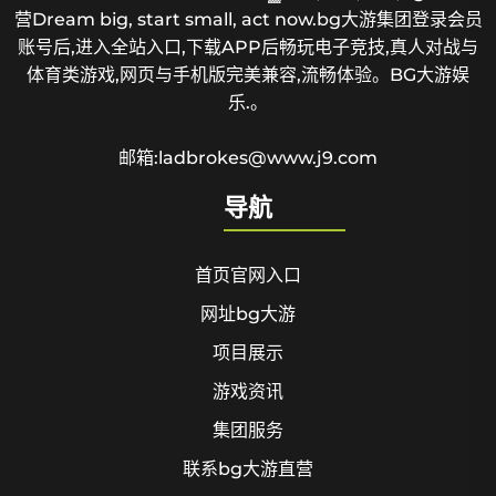
营Dream big, start small, act now.bg大游集团登录会员
账号后,进入全站入口,下载APP后畅玩电子竞技,真人对战与
体育类游戏,网页与手机版完美兼容,流畅体验。BG大游娱
乐.。
邮箱:ladbrokes@www.j9.com
导航
首页官网入口
网址bg大游
项目展示
游戏资讯
集团服务
联系bg大游直营