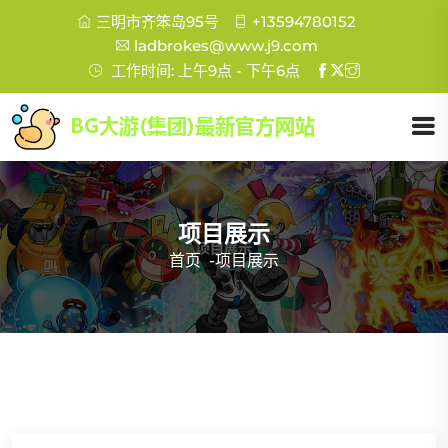
三明市齐笨岛95号
+13594780152
ladbrokes@www.j9.com
工作时间: 上午9点 - 下午6点
项目展示
首页
-
项目展示