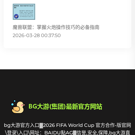
魔兽联盟：掌握火炮操作技巧的必备指南
2026-03-28 00:37:50
bg大游官方入口▓2026 FIFA World Cup 官方合作-版官网
\登录\入口\网址：BAIDU點AG▓信誉,安全,保障,bg大游直