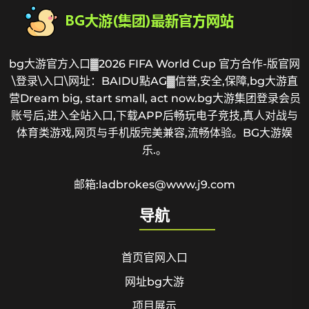
bg大游官方入口▓2026 FIFA World Cup 官方合作-版官网
\登录\入口\网址：BAIDU點AG▓信誉,安全,保障,bg大游直
营Dream big, start small, act now.bg大游集团登录会员
账号后,进入全站入口,下载APP后畅玩电子竞技,真人对战与
体育类游戏,网页与手机版完美兼容,流畅体验。BG大游娱
乐.。
邮箱:ladbrokes@www.j9.com
导航
首页官网入口
网址bg大游
项目展示