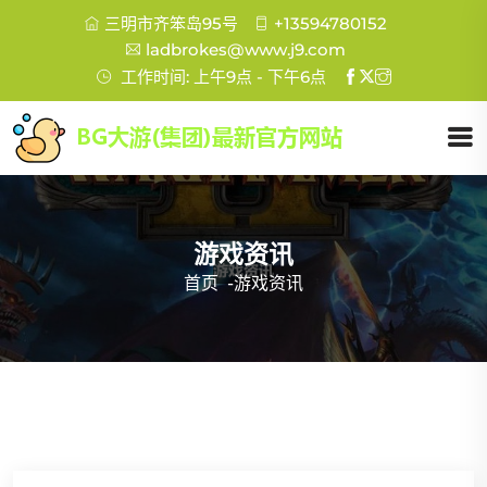
三明市齐笨岛95号
+13594780152
ladbrokes@www.j9.com
工作时间: 上午9点 - 下午6点
游戏资讯
首页
-
游戏资讯