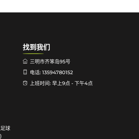
找到我们
三明市齐笨岛95号
电话: 13594780152
上班时间: 早上9点 - 下午4点
球足球
)