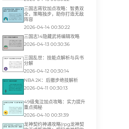
三国志蒋钦加点攻略：智勇双
全，策略独步，助你打造无敌
阵容
2026-04-14 00:30:22
三国志14隐藏武将编辑攻略
2026-04-13 00:30:36
三国乱世：技能点解析与兵书
分解
2026-04-12 00:30:14
NBA 2K：后撤步绝技解析
2026-04-11 00:30:13
49级鬼泣加点攻略：实力提升
重点揭秘
2026-04-10 00:31:39
龙神契约神通攻略(rpg龙神契