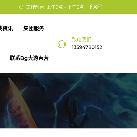
工作时间: 上午9点 - 下午6点
戏资讯
集团服务
致电我们
13594780152
联系bg大游直营