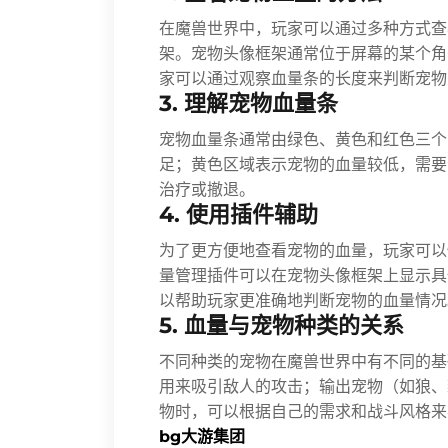
在魔兽世界中，玩家可以通过多种方式查
架。宠物头像框架通常位于屏幕的某个角
家可以通过观察血量条的长度来判断宠物
3. 理解宠物血量条
宠物血量条通常由绿色、黄色和红色三个
足；黄色区域表示宠物的血量较低，需要
治疗或撤退。
4. 使用插件辅助
为了更方便地查看宠物的血量，玩家可以
量管理插件可以在宠物头像框架上显示具
以帮助玩家更准确地判断宠物的血量情况
5. 血量与宠物种类的关系
不同种类的宠物在魔兽世界中有不同的基
用来吸引敌人的攻击；输出宠物（如狼、
物时，可以根据自己的需求和战斗风格来
bg大游集团